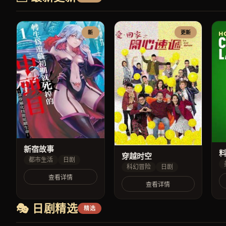
新
更新
新宿故事
穿越时空
都市生活
日剧
科幻冒险
日剧
查看详情
查看详情
🎭 日剧精选
精选