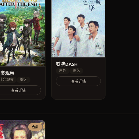
铁腕DASH
户外
综艺
人类观察
社会观察
综艺
查看详情
查看详情
合集