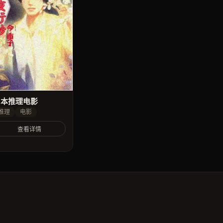
日本推理电影
推理
电影
查看详情