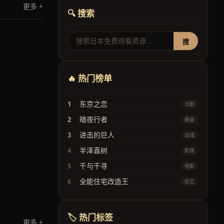
更多 +
🔍 搜索
搜
🔥 热门榜单
东京之恋
1
日剧
暗夜行者
2
悬疑
进击的巨人
3
动漫
半泽直树
4
职场
千与千寻
5
电影
全能住宅改造王
6
综艺
🏷️ 热门标签
更多 +