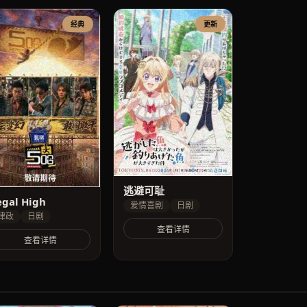
经典
更新
逃避可耻
egal High
爱情喜剧
日剧
律政
日剧
查看详情
查看详情