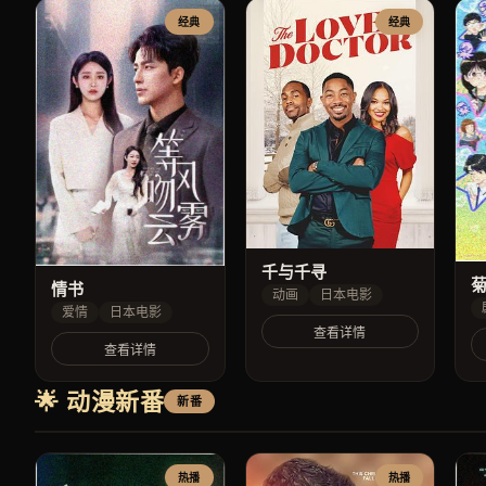
经典
经典
千与千寻
情书
动画
日本电影
爱情
日本电影
查看详情
查看详情
🌟 动漫新番
新番
热播
热播