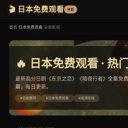
🎬 日本免费观看
HD
首页
/
日本免费观看
/
全部影视
🌟 动漫新番 · 免
《进击的巨人》《鬼灭之刃》等热门日本
新，畅享二次元。
#日本动漫
#新番推荐
#免费观看