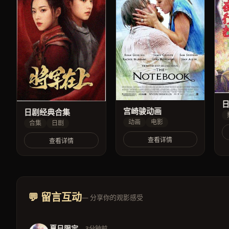
宫崎骏动画
日剧经典合集
动画
电影
合集
日剧
查看详情
查看详情
💬 留言互动
— 分享你的观影感受
夏日限定
3分钟前