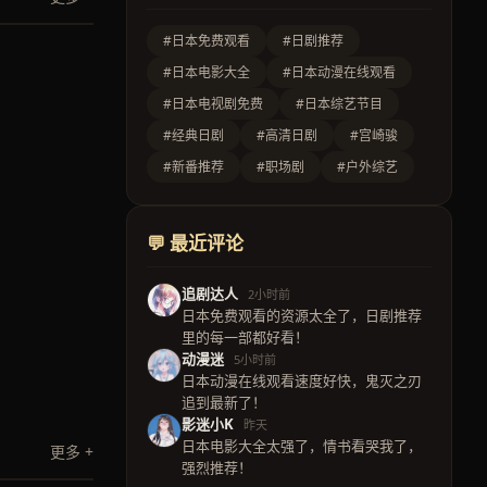
#日本免费观看
#日剧推荐
#日本电影大全
#日本动漫在线观看
#日本电视剧免费
#日本综艺节目
#经典日剧
#高清日剧
#宫崎骏
#新番推荐
#职场剧
#户外综艺
💬 最近评论
追剧达人
2小时前
日本免费观看的资源太全了，
日剧推荐
里的每一部都好看！
动漫迷
5小时前
日本动漫在线观看
速度好快，鬼灭之刃
追到最新了！
影迷小K
昨天
日本电影大全
太强了，情书看哭我了，
更多 +
强烈推荐！