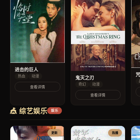
进击的巨人
热血
动漫
鬼灭之刃
奇幻
动漫
查看详情
查看详情
🎪 综艺娱乐
娱乐
更新
热播